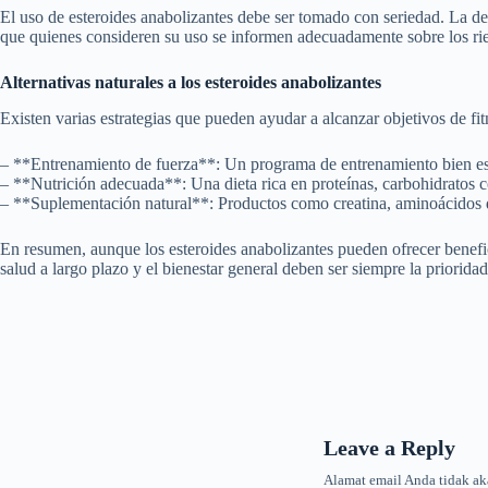
El uso de esteroides anabolizantes debe ser tomado con seriedad. La de
que quienes consideren su uso se informen adecuadamente sobre los ries
Alternativas naturales a los esteroides anabolizantes
Existen varias estrategias que pueden ayudar a alcanzar objetivos de fitn
– **Entrenamiento de fuerza**: Un programa de entrenamiento bien estr
– **Nutrición adecuada**: Una dieta rica en proteínas, carbohidratos c
– **Suplementación natural**: Productos como creatina, aminoácidos d
En resumen, aunque los esteroides anabolizantes pueden ofrecer benefic
salud a largo plazo y el bienestar general deben ser siempre la prioridad
Leave a Reply
Alamat email Anda tidak ak