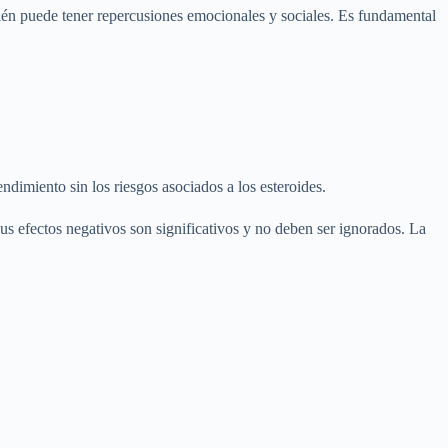
mbién puede tener repercusiones emocionales y sociales. Es fundamental
imiento sin los riesgos asociados a los esteroides.
s efectos negativos son significativos y no deben ser ignorados. La