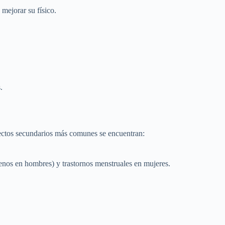
mejorar su físico.
.
efectos secundarios más comunes se encuentran:
enos en hombres) y trastornos menstruales en mujeres.