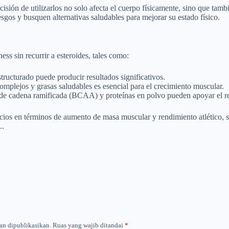
cisión de utilizarlos no solo afecta el cuerpo físicamente, sino que ta
gos y busquen alternativas saludables para mejorar su estado físico.
ess sin recurrir a esteroides, tales como:
ucturado puede producir resultados significativos.
omplejos y grasas saludables es esencial para el crecimiento muscular.
e cadena ramificada (BCAA) y proteínas en polvo pueden apoyar el rend
ios en términos de aumento de masa muscular y rendimiento atlético, su
..
an dipublikasikan.
Ruas yang wajib ditandai
*