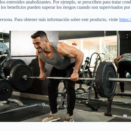
los esteroides anabolizantes. Por ejemplo, se prescriben para tratar co
, los beneficios pueden superar los riesgos cuando son supervisados po
rsona. Para obtener más información sobre este producto, visite
https