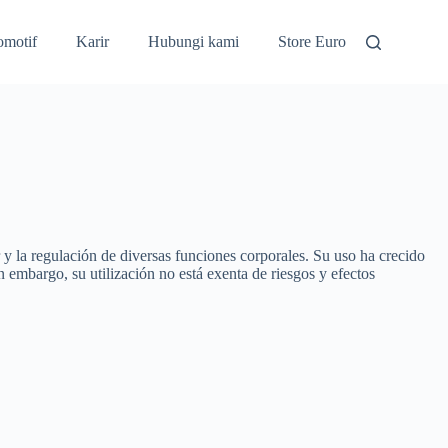
omotif
Karir
Hubungi kami
Store Euro
 y la regulación de diversas funciones corporales. Su uso ha crecido
n embargo, su utilización no está exenta de riesgos y efectos