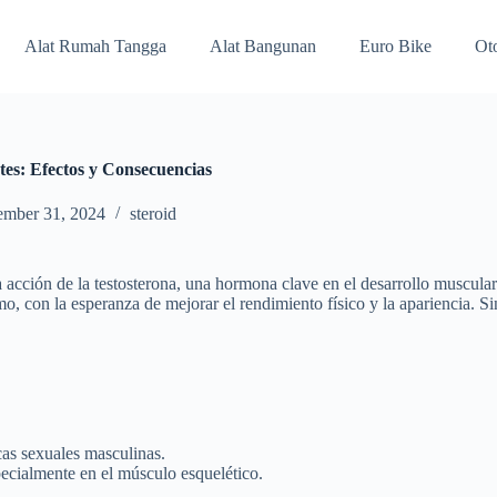
Alat Rumah Tangga
Alat Bangunan
Euro Bike
Ot
tes: Efectos y Consecuencias
ember 31, 2024
steroid
a acción de la testosterona, una hormona clave en el desarrollo muscular
mo, con la esperanza de mejorar el rendimiento físico y la apariencia. Si
cas sexuales masculinas.
pecialmente en el músculo esquelético.