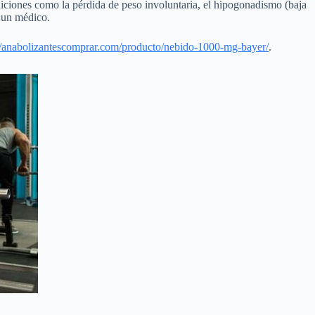
ndiciones como la pérdida de peso involuntaria, el hipogonadismo (baja
r un médico.
://anabolizantescomprar.com/producto/nebido-1000-mg-bayer/
.