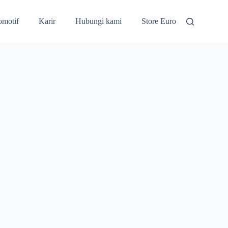
omotif
Karir
Hubungi kami
Store Euro