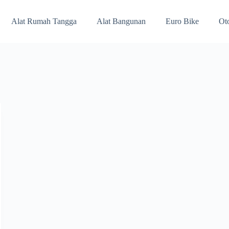
Alat Rumah Tangga
Alat Bangunan
Euro Bike
Ot